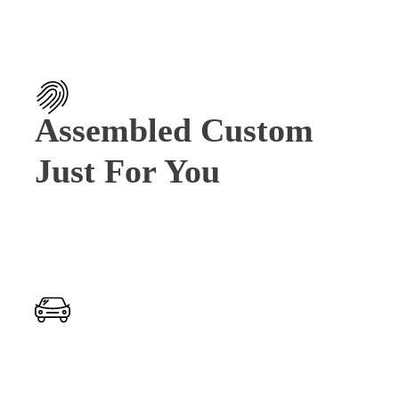
Assembled Custom
Just For You
Speed & Beauty
Combined