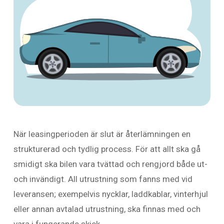
När leasingperioden är slut är återlämningen en
strukturerad och tydlig process. För att allt ska gå
smidigt ska bilen vara tvättad och rengjord både ut-
och invändigt. All utrustning som fanns med vid
leveransen; exempelvis nycklar, laddkablar, vinterhjul
eller annan avtalad utrustning, ska finnas med och
vara i fungerande skick.