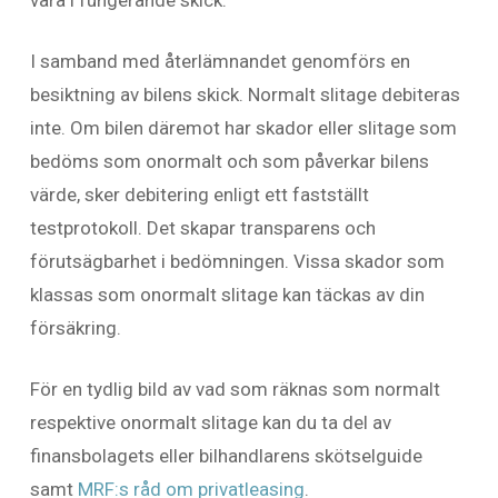
I samband med återlämnandet genomförs en
besiktning av bilens skick. Normalt slitage debiteras
inte. Om bilen däremot har skador eller slitage som
bedöms som onormalt och som påverkar bilens
värde, sker debitering enligt ett fastställt
testprotokoll. Det skapar transparens och
förutsägbarhet i bedömningen. Vissa skador som
klassas som onormalt slitage kan täckas av din
försäkring.
För en tydlig bild av vad som räknas som normalt
respektive onormalt slitage kan du ta del av
finansbolagets eller bilhandlarens skötselguide
samt
MRF:s råd om privatleasing
.