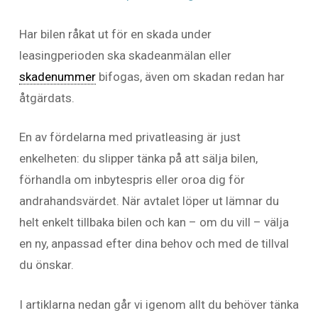
Har bilen råkat ut för en skada under
leasingperioden ska skadeanmälan eller
skadenummer
bifogas, även om skadan redan har
åtgärdats.
En av fördelarna med privatleasing är just
enkelheten: du slipper tänka på att sälja bilen,
förhandla om inbytespris eller oroa dig för
andrahandsvärdet. När avtalet löper ut lämnar du
helt enkelt tillbaka bilen och kan – om du vill – välja
en ny, anpassad efter dina behov och med de tillval
du önskar.
I artiklarna nedan går vi igenom allt du behöver tänka