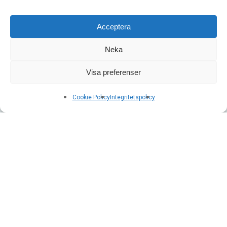
Acceptera
Neka
Visa preferenser
Cookie Policy
Integritetspolicy